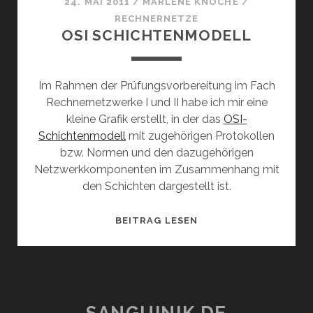
24. MAI 2011
/
MARLENE KNOCHE
/
RECHNERNETZE
OSI SCHICHTENMODELL
Im Rahmen der Prüfungsvorbereitung im Fach
Rechnernetzwerke I und II habe ich mir eine
kleine Grafik erstellt, in der das
OSI-
Schichtenmodell
mit zugehörigen Protokollen
bzw. Normen und den dazugehörigen
Netzwerkkomponenten im Zusammenhang mit
den Schichten dargestellt ist.
OSI
BEITRAG LESEN
SCHICHTENMODELL