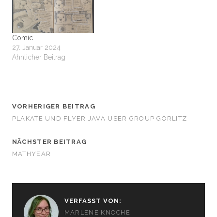
Comic
27. Januar 2024
Ähnlicher Beitrag
VORHERIGER BEITRAG
PLAKATE UND FLYER JAVA USER GROUP GÖRLITZ
NÄCHSTER BEITRAG
MATHYEAR
VERFASST VON:
MARLENE KNOCHE