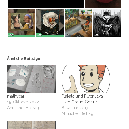
Ähnliche Beiträge
mathyear
Plakate und Flyer Java
15. Oktober 2022
User Group Görlitz
Ähnlicher Beitrag
8. Januar 2017
Ähnlicher Beitrag