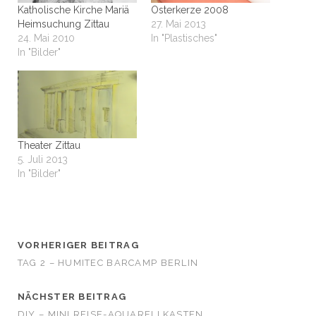
Katholische Kirche Mariä
Osterkerze 2008
Heimsuchung Zittau
27. Mai 2013
24. Mai 2010
In "Plastisches"
In "Bilder"
Theater Zittau
5. Juli 2013
In "Bilder"
VORHERIGER BEITRAG
TAG 2 – HUMITEC BARCAMP BERLIN
NÄCHSTER BEITRAG
DIY – MINI REISE-AQUARELLKASTEN