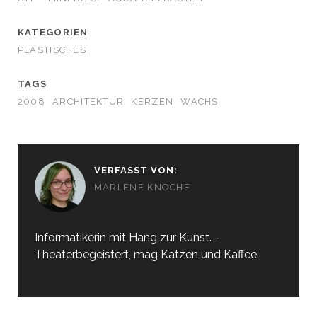
KATEGORIEN
PLASTISCHES
TAGS
2008
ARCHITEKTUR
KERZEN
WACHS
VERFASST VON:
MARLENE KNOCHE
Informatikerin mit Hang zur Kunst. -
Theaterbegeistert, mag Katzen und Kaffee.