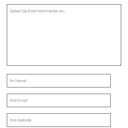
Ihr
Kommentar
Ihr
Name
Ihre
Email
Webseiten
URL