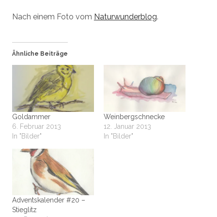
Nach einem Foto vom
Naturwunderblog
.
Ähnliche Beiträge
Goldammer
Weinbergschnecke
6. Februar 2013
12. Januar 2013
In "Bilder"
In "Bilder"
Adventskalender #20 –
Stieglitz