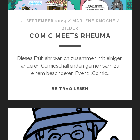
4. SEPTEMBER 2024
/
MARLENE KNOCHE
/
BILDER
COMIC MEETS RHEUMA
Dieses Frühjahr war ich zusammen mit einigen
anderen Comicschaffenden gemeinsam zu
einem besonderen Event: „Comic…
COMIC
BEITRAG LESEN
MEETS
RHEUMA