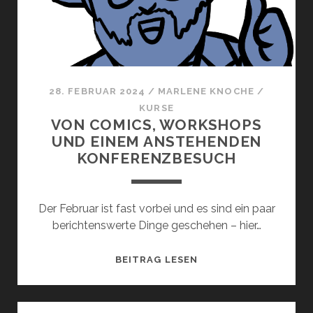
28. FEBRUAR 2024
/
MARLENE KNOCHE
/
KURSE
VON COMICS, WORKSHOPS
UND EINEM ANSTEHENDEN
KONFERENZBESUCH
Der Februar ist fast vorbei und es sind ein paar
berichtenswerte Dinge geschehen – hier…
VON
BEITRAG LESEN
COMICS,
WORKSHOPS
UND